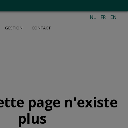
NL
FR
EN
GESTION
CONTACT
ette page n'existe
plus