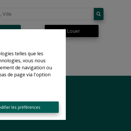
re
À Louer
logies telles que les
chnologies, vous nous
rtement de navigation ou
bas de page via l'option
difier les préférences