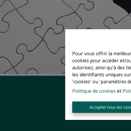
Pour vous offrir la meilleu
cookies pour accéder et/ou
autorisez, ainsi qu'à des 
les identifiants uniques su
'cookies' ou 'paramètres d
Politique de cookies
et
Poli
Accepter tous les coo