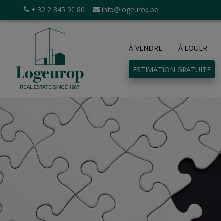
+ 32 2 345 90 80
info@logeurop.be
À VENDRE
À LOUER
ESTIMATION GRATUITE