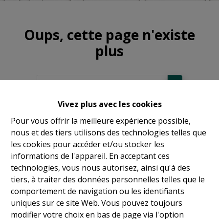
Oups, cette page n'existe
plus
Vivez plus avec les cookies
À Vendre
Pour vous offrir la meilleure expérience possible,
nous et des tiers utilisons des technologies telles que
À Louer
les cookies pour accéder et/ou stocker les
informations de l'appareil. En acceptant ces
technologies, vous nous autorisez, ainsi qu'à des
tiers, à traiter des données personnelles telles que le
comportement de navigation ou les identifiants
uniques sur ce site Web. Vous pouvez toujours
modifier votre choix en bas de page via l'option