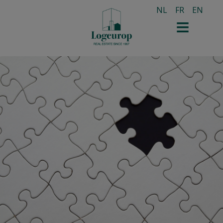
NL
FR
EN