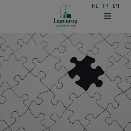
NL
FR
EN