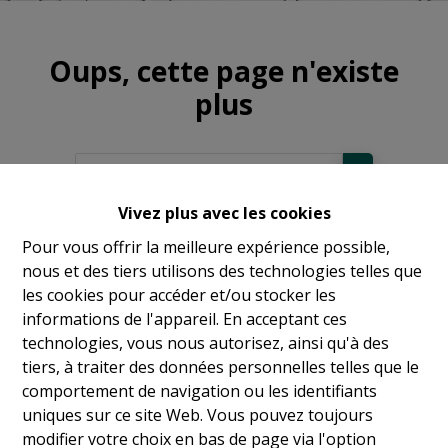
Oups, cette page n'existe
plus
Vivez plus avec les cookies
À Vendre
Pour vous offrir la meilleure expérience possible,
nous et des tiers utilisons des technologies telles que
À Louer
les cookies pour accéder et/ou stocker les
informations de l'appareil. En acceptant ces
technologies, vous nous autorisez, ainsi qu'à des
tiers, à traiter des données personnelles telles que le
comportement de navigation ou les identifiants
uniques sur ce site Web. Vous pouvez toujours
modifier votre choix en bas de page via l'option